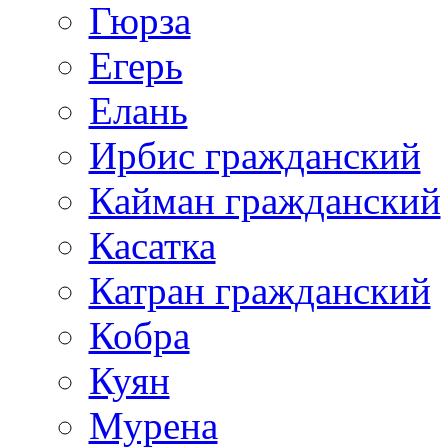
Гюрза
Егерь
Елань
Ирбис гражданский
Кайман гражданский
Касатка
Катран гражданский
Кобра
Куян
Мурена