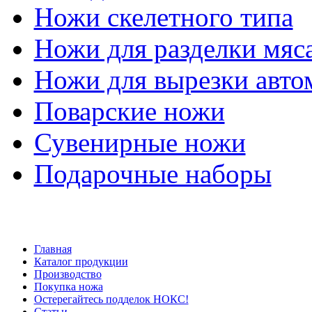
Ножи скелетного типа
Ножи для разделки мяс
Ножи для вырезки авто
Поварские ножи
Сувенирные ножи
Подарочные наборы
Главная
Каталог продукции
Производство
Покупка ножа
Остерегайтесь подделок НОКС!
Статьи