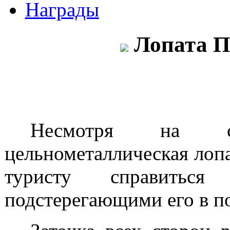
Награды
Лопата 
Несмотря на с
цельнометаллическая лоп
туристу справитьс
подстерегающими его в п