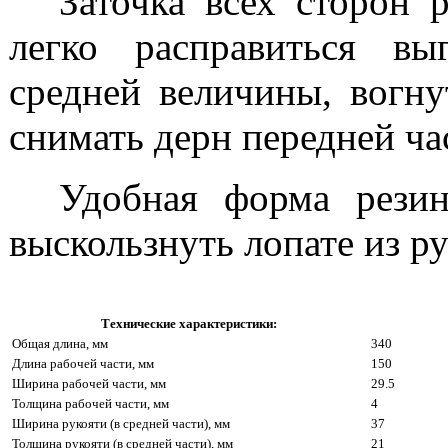
Заточка всех сторон 
легко расправиться вы
средней величины, вогн
снимать дерн передней ча
Удобная форма резин
выскользнуть лопате из р
Технические характеристики:
Общая длина, мм
340
Длина рабочей части, мм
150
Ширина рабочей части, мм
29.5
Толщина рабочей части, мм
4
Ширина рукояти (в средней части), мм
37
Толщина рукояти (в средней части), мм
21