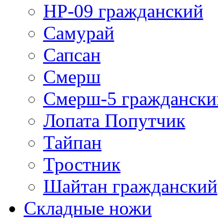
НР-09 гражданский
Самурай
Сапсан
Смерш
Смерш-5 граждански
Лопата Попутчик
Тайпан
Тростник
Шайтан гражданский
Складные ножи