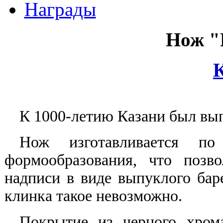
Награды
Нож 
К
К 1000-летию Казани был в
Нож изготавливается по
формообразования, что позв
надписи в виде выпуклого бар
клинка такое невозможно.
Покрытие из черного хрома