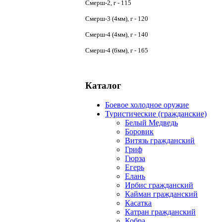
Смерш-2, г - 115
Смерш-3 (4мм), г - 120
Смерш-4 (4мм), г - 140
Смерш-4 (6мм), г - 165
Каталог
Боевое холодное оружие
Туристические (гражданские)
Белый Медведь
Боровик
Витязь гражданский
Гриф
Гюрза
Егерь
Елань
Ирбис гражданский
Кайман гражданский
Касатка
Катран гражданский
Кобра