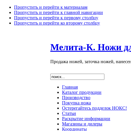
Пропустить и перейти к материалам
Пропустить и перейти к главной навигации
Пропустить и перейти к первому столбцу
Пропустить и перейти ко второму столбцу
Мелита-К. Ножи д
Продажа ножей, заточка ножей, нанесе
Главная
Каталог продукции
Производство
Покупка ножа
Остерегайтесь подделок НОКС!
Статьи
Раскрытие информации
Магазины и дилеры
Координаты