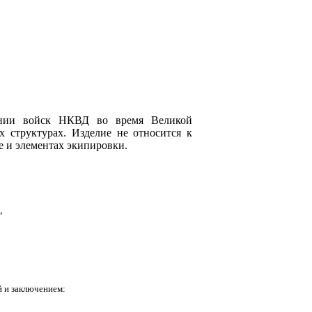
ении войск НКВД во время Великой
структурах. Изделие не относится к
е и элементах экипировки.
"
 и заключением: