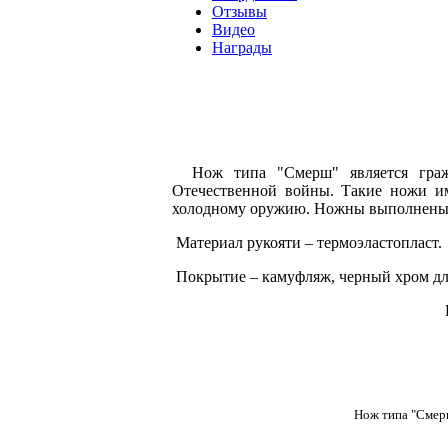
Отзывы
Видео
Награды
Нож типа "Смерш" является гра
Отечественной войны. Такие ножи и
холодному оружию. Ножны выполнены из
Материал рукояти – термоэластопласт.
Покрытие – камуфляж, черный хром для
Нож типа "Смер