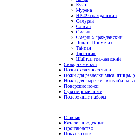
Куян
Мурена
НР-09 гражданский
Самурай
Сапсан
Смерш
Смерш-5 гражданский
Лопата Попутчик
Тайпан
Тростник
Шайтан гражданский
Складные ножи
Ножи скелетного типа
Ножи для разделки мяса, птицы, 
Ножи для вырезки автомобильных
Поварские ножи
Сувенирные ножи
Подарочные наборы
Главная
Каталог продукции
Производство
Покупка ножа