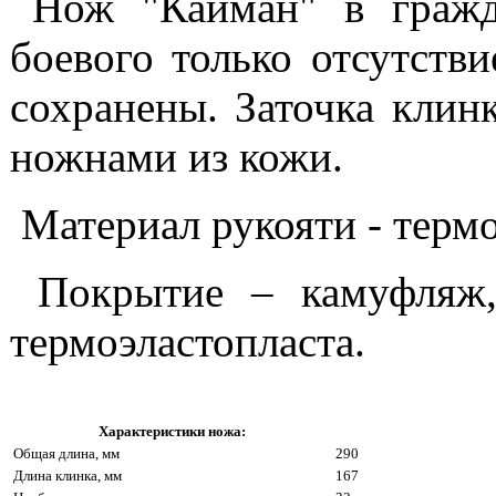
Нож "Кайман" в гражд
боевого только отсутств
сохранены. Заточка клин
ножнами из кожи.
Материал рукояти - термо
Покрытие – камуфляж
термоэластопласта.
Характеристики ножа:
Общая длина, мм
290
Длина клинка, мм
167