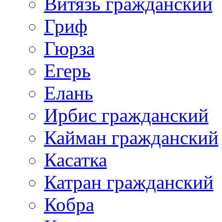
Витязь гражданский
Гриф
Гюрза
Егерь
Елань
Ирбис гражданский
Кайман гражданский
Касатка
Катран гражданский
Кобра