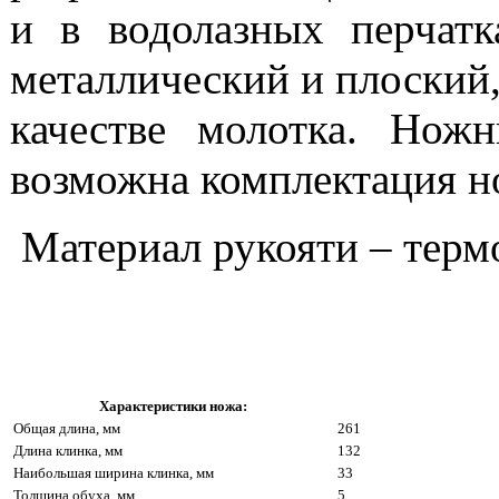
и в водолазных перчат
металлический и плоский, 
качестве молотка. Нож
возможна комплектация н
Материал рукояти – термо
Характеристики ножа:
Общая длина, мм
261
Длина клинка, мм
132
Наибольшая ширина клинка, мм
33
Толщина обуха, мм
5