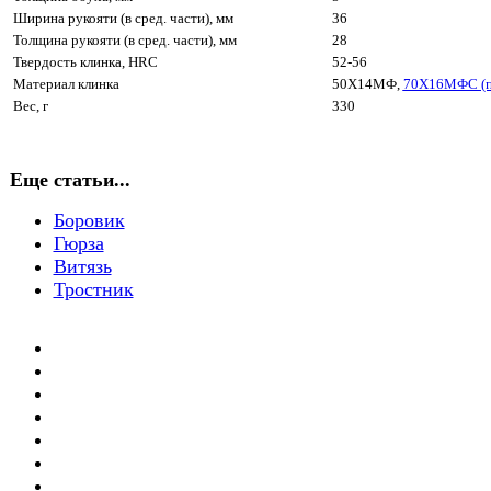
Ширина рукояти (в сред. части), мм
36
Толщина рукояти (в сред. части), мм
28
Твердость клинка, HRC
52-56
Материал клинка
50Х14МФ,
70Х16МФС (п
Вес, г
330
Еще статьи...
Боровик
Гюрза
Витязь
Тростник