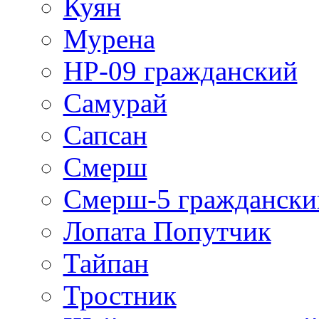
Куян
Мурена
НР-09 гражданский
Самурай
Сапсан
Смерш
Смерш-5 граждански
Лопата Попутчик
Тайпан
Тростник