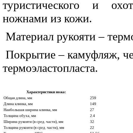
туристического и охот
ножнами из кожи.
Материал рукояти – термо
Покрытие – камуфляж, че
термоэластопласта.
Характеристики ножа:
Общая длина, мм
259
Длина клинка, мм
149
Наибольшая ширина клинка, мм
27
Толщина обуха, мм
2.4
Ширина рукояти (в сред. части), мм
32
Толщина рукояти (в сред. части), мм
22