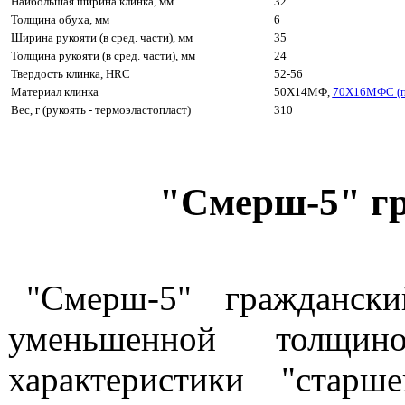
Наибольшая ширина клинка, мм
32
Толщина обуха, мм
6
Ширина рукояти (в сред. части), мм
35
Толщина рукояти (в сред. части), мм
24
Твердость клинка, HRC
52-56
Материал клинка
50Х14МФ,
70Х16МФС (п
Вес, г (рукоять - термоэластопласт)
310
"Смерш-5" г
"Смерш-5" гражданск
уменьшенной толщин
характеристики "старш