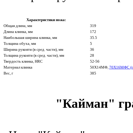
Характеристики ножа:
Общая длина, мм
319
Длина клинка, мм
172
Наибольшая ширина клинка, мм
35.5
Толщина обуха, мм
5
Ширина рукояти (в сред. части), мм
36
Толщина рукояти (в сред. части), мм
28
Твердость клинка, HRC
52-56
Материал клинка
50Х14МФ,
70Х16МФС (п
Вес, г
385
"Кайман" г