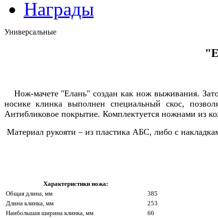
Награды
Универсальные
"
Нож-мачете "Елань" создан как нож выживания. Зато
носике клинка выполнен специальный скос, позвол
Антибликовое покрытие. Комплектуется ножнами из ко
Материал рукояти – из пластика АБС, либо с накладкам
Характеристики ножа:
Общая длина, мм
385
Длина клинка, мм
253
Наибольшая ширина клинка, мм
66