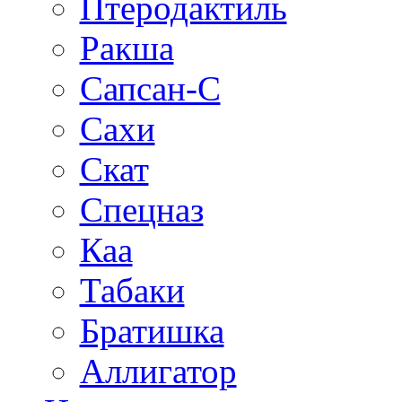
Птеродактиль
Ракша
Сапсан-С
Сахи
Скат
Спецназ
Каа
Табаки
Братишка
Аллигатор