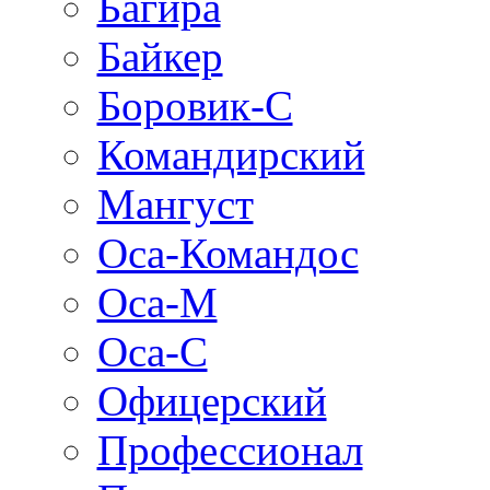
Багира
Байкер
Боровик-С
Командирский
Мангуст
Оса-Командос
Оса-М
Оса-C
Офицерский
Профессионал