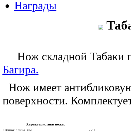
Награды
Таб
Нож складной Табаки 
Багира
.
Нож имеет антибликовую
поверхности. Комплектуе
Характеристики ножа:
Общая длина, мм
220