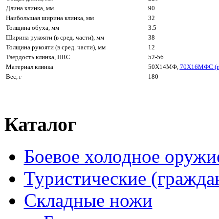
Длина клинка, мм
90
Наибольшая ширина клинка, мм
32
Толщина обуха, мм
3.5
Ширина рукояти (в сред. части), мм
38
Толщина рукояти (в сред. части), мм
12
Твердость клинка, HRC
52-56
Материал клинка
50Х14МФ,
70Х16МФС (п
Вес, г
180
Каталог
Боевое холодное оружи
Туристические (гражда
Складные ножи