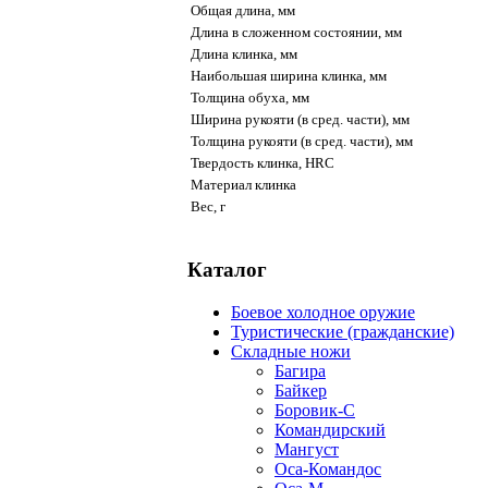
Общая длина, мм
Длина в сложенном состоянии, мм
Длина клинка, мм
Наибольшая ширина клинка, мм
Толщина обуха, мм
Ширина рукояти (в сред. части), мм
Толщина рукояти (в сред. части), мм
Твердость клинка, HRC
Материал клинка
Вес, г
Каталог
Боевое холодное оружие
Туристические (гражданские)
Складные ножи
Багира
Байкер
Боровик-С
Командирский
Мангуст
Оса-Командос