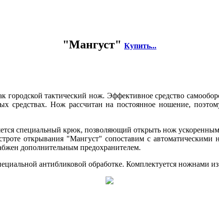
"Мангуст"
Купить...
ак городской тактический нож. Эффективное средство самообор
ых средствах. Нож рассчитан на постоянное ношение, поэто
яется специальный крюк, позволяющий открыть нож ускоренным
строте открывания "Мангуст" сопоставим с автоматическими н
набжен дополнительным предохранителем.
пециальной антибликовой обработке. Комплектуется ножнами из