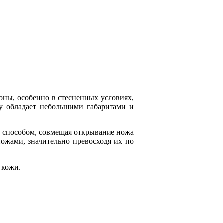
оны, особенно в стесненных условиях,
му обладает небольшими габаритами и
 способом, совмещая открывание ножа
ожами, значительно превосходя их по
 кожи.