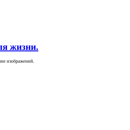
ля жизни.
ние изображений.