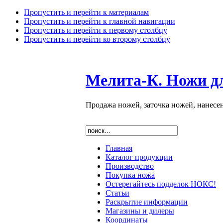
Пропустить и перейти к материалам
Пропустить и перейти к главной навигации
Пропустить и перейти к первому столбцу
Пропустить и перейти ко второму столбцу
Мелита-К. Ножи д
Продажа ножей, заточка ножей, нанесе
Главная
Каталог продукции
Производство
Покупка ножа
Остерегайтесь подделок НОКС!
Статьи
Раскрытие информации
Магазины и дилеры
Координаты