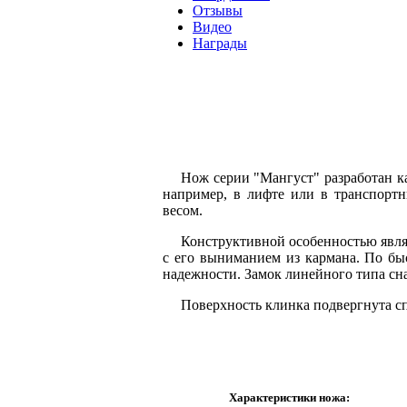
Отзывы
Видео
Награды
Нож серии "Мангуст" разработан к
например, в лифте или в транспортн
весом.
Конструктивной особенностью явл
с его выниманием из кармана. По бы
надежности. Замок линейного типа с
Поверхность клинка подвергнута с
Характеристики ножа: