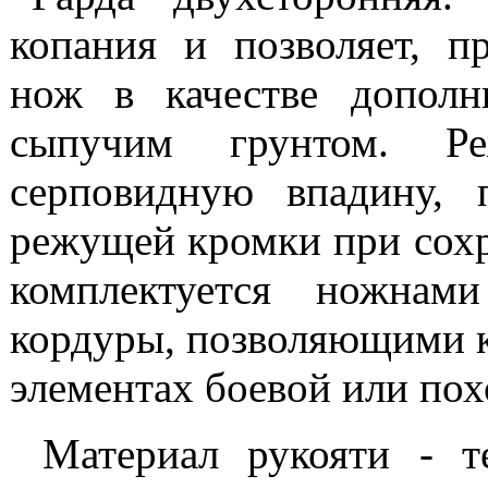
копания и позволяет, п
нож в качестве дополн
сыпучим грунтом. Р
серповидную впадину, 
режущей кромки при сох
комплектуется ножнам
кордуры, позволяющими кр
элементах боевой или по
Материал рукояти - т