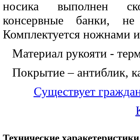
носика выполнен ск
консервные банки, не
Комплектуется ножнами и
Материал рукояти - терм
Покрытие – антиблик, к
Существует граждан
Технические харакетеристики