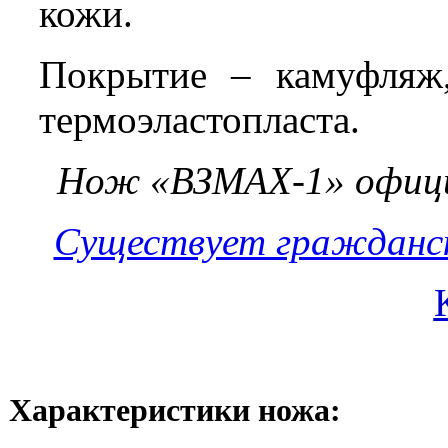
кожи.
Покрытие – камуфляж
термоэластопласта.
Нож «ВЗМАХ-1» офици
Существует гражданск
Характеристики ножа: