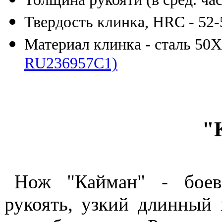
Твердость клинка, HRC - 52-
Материал клинка - сталь 5
RU236957C1)
"
Нож "Кайман" - боев
рукоять, узкий длинный