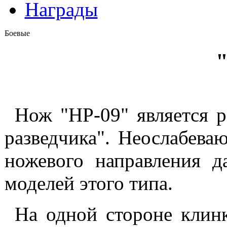
Награды
Боевые
Нож "НР-09" является 
разведчика". Неослабева
ножевого направления д
моделей этого типа.
На одной стороне клинк