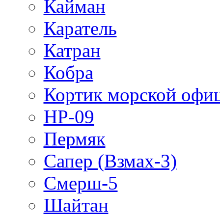
Кайман
Каратель
Катран
Кобра
Кортик морской офи
НР-09
Пермяк
Сапер (Взмах-3)
Смерш-5
Шайтан