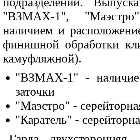
подразделений. Выпуск
"ВЗМАХ-1", "Маэстро
наличием и расположени
финишной обработки кли
камуфляжной).
"ВЗМАХ-1" - наличие
заточки
"Маэстро" - серейторна
"Каратель" - серейторна
Гарда двухсторонняя