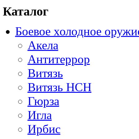
Каталог
Боевое холодное оружи
Акела
Антитеррор
Витязь
Витязь НСН
Гюрза
Игла
Ирбис