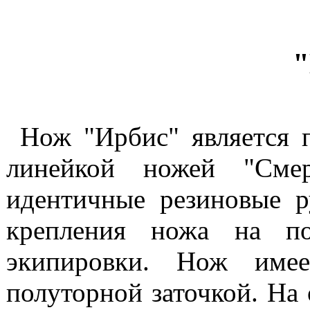
"
Нож "Ирбис" является 
линейкой ножей "См
идентичные резиновые 
крепления ножа на по
экипировки. Нож име
полуторной заточкой. На