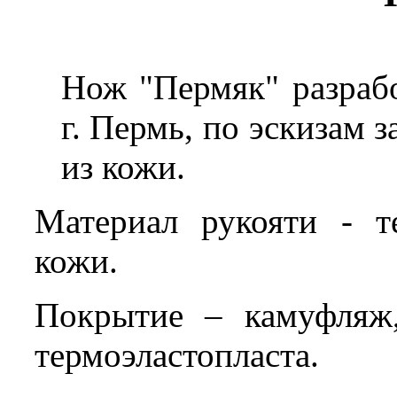
Нож "Пермяк" разраб
г. Пермь, по эскизам 
из кожи.
Материал рукояти - т
кожи.
Покрытие – камуфляж
термоэластопласта.