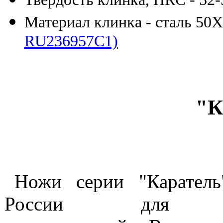
Материал клинка - сталь 5
RU236957C1)
"К
Ножи серии "Каратель
России для со