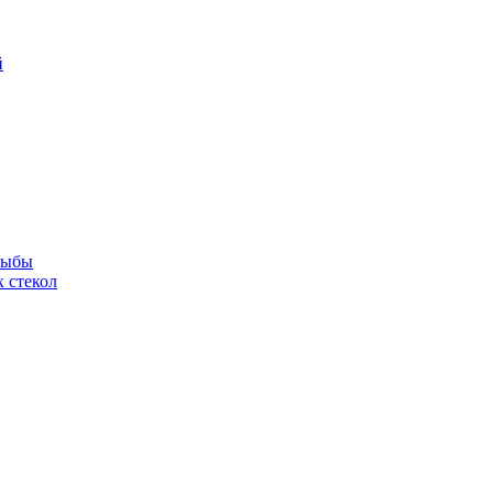
й
рыбы
 стекол