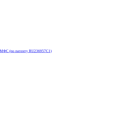
МФC (по патенту RU236957C1)