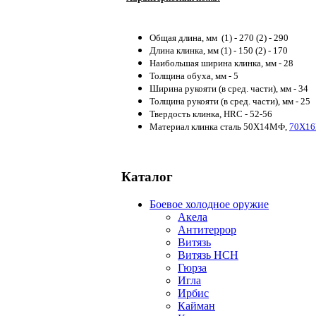
Общая длина, мм (1) - 270 (2) - 290
Длина клинка, мм (1) - 150 (2) - 170
Наибольшая ширина клинка, мм - 28
Толщина обуха, мм - 5
Ширина рукояти (в сред. части), мм - 34
Толщина рукояти (в сред. части), мм - 25
Твердость клинка, HRC - 52-56
Материал клинка сталь 50Х14МФ,
70Х16
Каталог
Боевое холодное оружие
Акела
Антитеррор
Витязь
Витязь НСН
Гюрза
Игла
Ирбис
Кайман