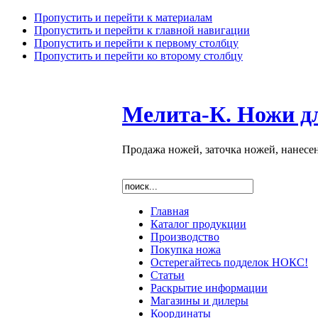
Пропустить и перейти к материалам
Пропустить и перейти к главной навигации
Пропустить и перейти к первому столбцу
Пропустить и перейти ко второму столбцу
Мелита-К. Ножи д
Продажа ножей, заточка ножей, нанесе
Главная
Каталог продукции
Производство
Покупка ножа
Остерегайтесь подделок НОКС!
Статьи
Раскрытие информации
Магазины и дилеры
Координаты