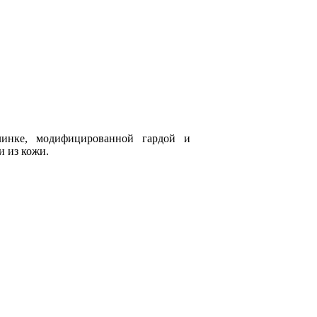
линке, модифицированной гардой и
 из кожи.