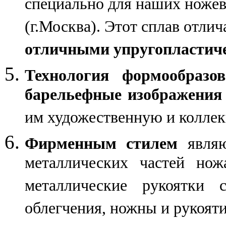
специально для наших ноже
(г.Москва). Этот сплав отлич
отличными упругопластич
Технология формообразо
барельефные изображения
им художественную и колле
Фирменным стилем
являю
металлических частей нож
металлические рукоятки 
облегчения, ножны и рукояти