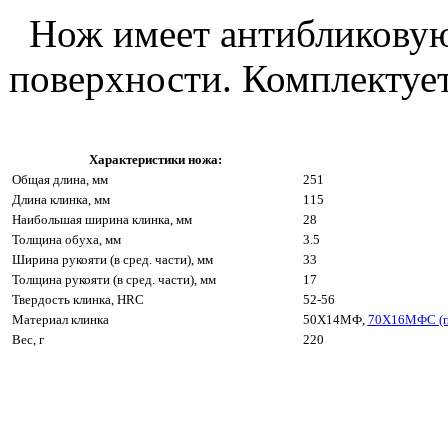
Нож имеет антибликовую
поверхности. Комплектуе
Характеристики ножа:
Общая длина, мм
251
Длина клинка, мм
115
Наибольшая ширина клинка, мм
28
Толщина обуха, мм
3.5
Ширина рукояти (в сред. части), мм
33
Толщина рукояти (в сред. части), мм
17
Твердость клинка, HRC
52-56
Материал клинка
50Х14МФ,
70Х16МФС (п
Вес, г
220