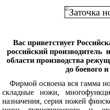
Вас приветствует Российс
российский производитель и
области производства режущ
до боевого и
Фирмой освоена вся гамма н
складные ножи, многофункц
назначения, серия ножей финск
ножи туристического и охо