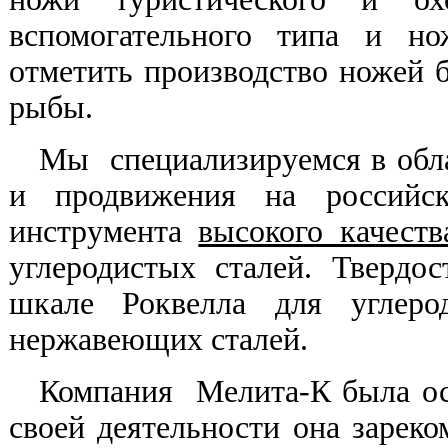
вспомогательного типа и н
отметить производство ножей б
рыбы.
Мы специализируемся в облас
и продвижения на российс
инструмента
высокого качеств
углеродистых сталей. Твердо
шкале Роквелла для углеро
нержавеющих сталей.
Компания Мелита-К была осн
своей деятельности она зареко