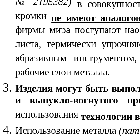
№ 2195382)
в совокупнос
кромки
не имеют аналого
фирмы мира поступают наоб
листа, термически упрочн
абразивным инструментом
рабочие слои металла.
Изделия могут быть выпол
и выпукло-вогнутого пр
использования
технологии 
Использование металла
(пат