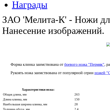
Награды
ЗАО 'Мелита-К' - Ножи дл
Нанесение изображений.
Форма клинка заимствована от
боевого ножа "Пермяк"
, р
Рукоять ножа заимствована от популярной серии
ножей "
Характеристики ножа:
Общая длина, мм
263
Длина клинка, мм
150
Наибольшая ширина клинка, мм
28
Толщина обуха, мм
2.4