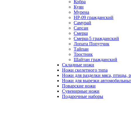
Кобра
Куян
Мурена
НР-09 гражданский
Самурай
Сапсан
Смерш
Смерш-5 гражданский
Лопата Попутчик
Тайпан
Тростник
Шайтан гражданский
Складные ножи
Ножи скелетного типа
Ножи для разделки мяса, птицы, 
Ножи для вырезки автомобильных
Поварские ножи
Сувенирные ножи
Подарочные наборы