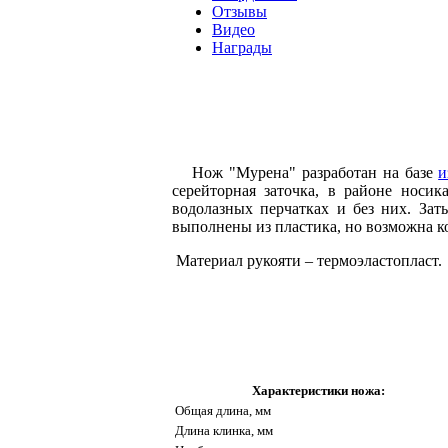
Отзывы
Видео
Награды
Нож "Мурена" разработан на базе
и
серейторная заточка, в районе носик
водолазных перчатках и без них. Зат
выполнены из пластика, но возможна к
Материал рукояти – термоэластопласт.
Характеристики ножа:
Общая длина, мм
Длина клинка, мм