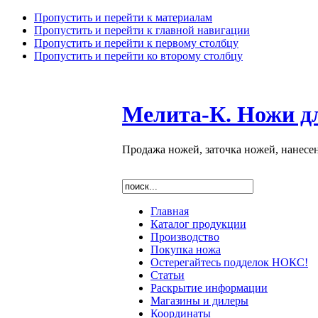
Пропустить и перейти к материалам
Пропустить и перейти к главной навигации
Пропустить и перейти к первому столбцу
Пропустить и перейти ко второму столбцу
Мелита-К. Ножи д
Продажа ножей, заточка ножей, нанесе
Главная
Каталог продукции
Производство
Покупка ножа
Остерегайтесь подделок НОКС!
Статьи
Раскрытие информации
Магазины и дилеры
Координаты