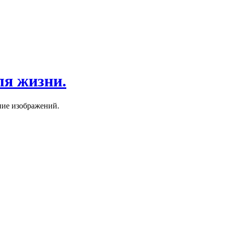
ля жизни.
ние изображений.