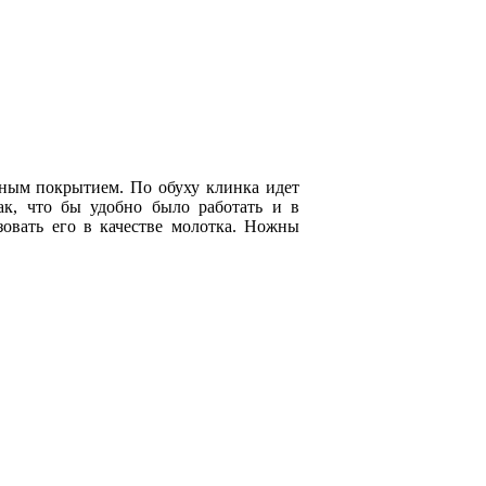
ным покрытием. По обуху клинка идет
так, что бы удобно было работать и в
зовать его в качестве молотка. Ножны