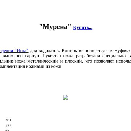
"Мурена"
Купить...
зделия "Игла"
для водолазов. Клинок выполняется с камуфляж
а выполнен гарпун. Рукоятка ножа разработана специально 
ыльник ножа металлический и плоский, что позволяет исполь
омплектация ножнами из кожи.
261
132