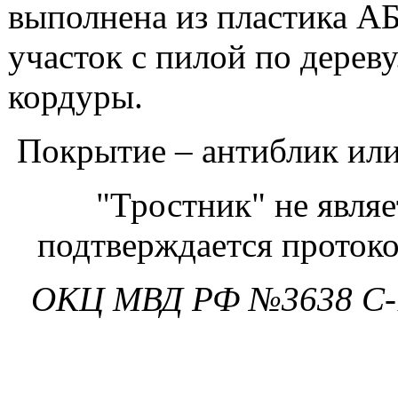
выполнена из пластика АБ
участок с пилой по дерев
кордуры.
Покрытие – антиблик ил
"Тростник" не явля
подтверждается проток
ОКЦ МВД РФ №3638 С-16