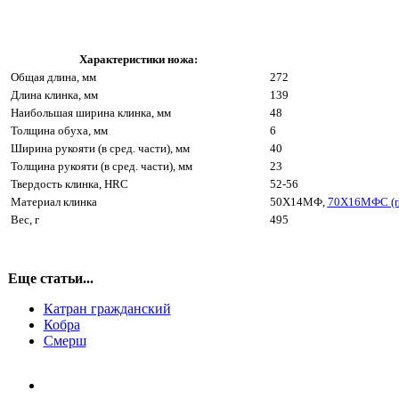
Характеристики ножа:
Общая длина, мм
272
Длина клинка, мм
139
Наибольшая ширина клинка, мм
48
Толщина обуха, мм
6
Ширина рукояти (в сред. части), мм
40
Толщина рукояти (в сред. части), мм
23
Твердость клинка, HRC
52-56
Материал клинка
50Х14МФ,
70Х16МФС (п
Вес, г
495
Еще статьи...
Катран гражданский
Кобра
Смерш