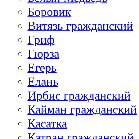
Боровик
Витязь гражданский
Гриф
Гюрза
Егерь
Елань
Ирбис гражданский
Кайман гражданский
Касатка
Катран гражданский