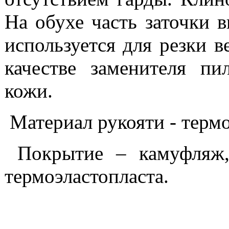
На обухе часть заточки 
используется для резки в
качестве заменителя п
кожи.
Материал рукояти - термо
Покрытие – камуфляж
термоэластопласта.