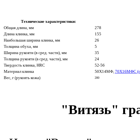
Технические характеристики:
Общая длина, мм
278
Длина клинка, мм
155
Наибольшая ширина клинка, мм
26
Толщина обуха, мм
5
Ширина рукояти (в сред. части), мм
35
Толщина рукояти (в сред. части), мм
24
Твердость клинка, HRC
52-56
Материал клинка
50Х14МФ,
70Х16МФС (п
Вес, г (рукоять кожа)
280
"Витязь" гр