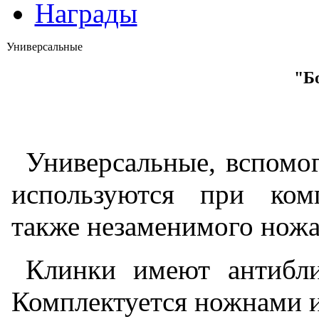
Награды
Универсальные
"Б
Универсальные, вспомо
используются при ком
также незаменимого ножа
Клинки имеют антибли
Комплектуется ножнами и