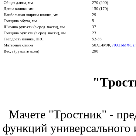
Общая длина, мм
270 (290)
Длина клинка, мм
150 (170)
Наибольшая ширина клинка, мм
29
Толщина обуха, мм
5
Ширина рукояти (в сред. части), мм
37
Толщина рукояти (в сред. части), мм
23
Твердость клинка, HRC
52-56
Материал клинка
50Х14МФ,
70Х16МФС (п
Вес, г (рукоять кожа)
290
"Трос
Мачете "Тростник" - пр
функций универсального 