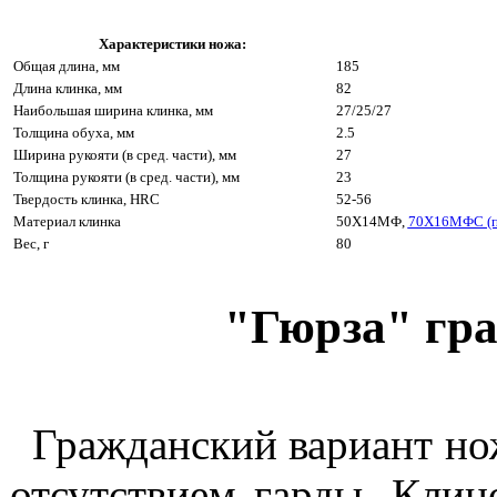
Характеристики ножа:
Общая длина, мм
185
Длина клинка, мм
82
Наибольшая ширина клинка, мм
27/25/27
Толщина обуха, мм
2.5
Ширина рукояти (в сред. части), мм
27
Толщина рукояти (в сред. части), мм
23
Твердость клинка, HRC
52-56
Материал клинка
50Х14МФ,
70Х16МФС (п
Вес, г
80
"Гюрза"
гр
Гражданский вариант нож
отсутствием гарды. Клин