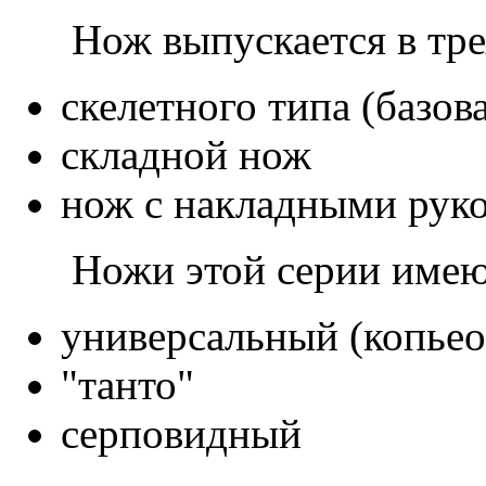
Нож выпускается в тр
скелетного типа (базо
складной нож
нож с накладными руко
Ножи этой серии имею
универсальный (копье
"танто"
серповидный