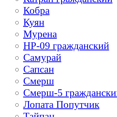
Кобра
Куян
Мурена
НР-09 гражданский
Самурай
Сапсан
Смерш
Смерш-5 граждански
Лопата Попутчик
Тайпан