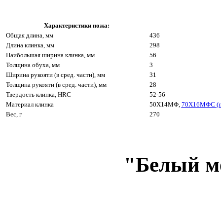
Характеристики ножа:
Общая длина, мм
436
Длина клинка, мм
298
Наибольшая ширина клинка, мм
56
Толщина обуха, мм
3
Ширина рукояти (в сред. части), мм
31
Толщина рукояти (в сред. части), мм
28
Твердость клинка, HRC
52-56
Материал клинка
50Х14МФ,
70Х16МФС (п
Вес, г
270
"Белый м