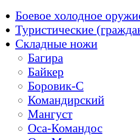
Боевое холодное оружи
Туристические (гражда
Складные ножи
Багира
Байкер
Боровик-С
Командирский
Мангуст
Оса-Командос