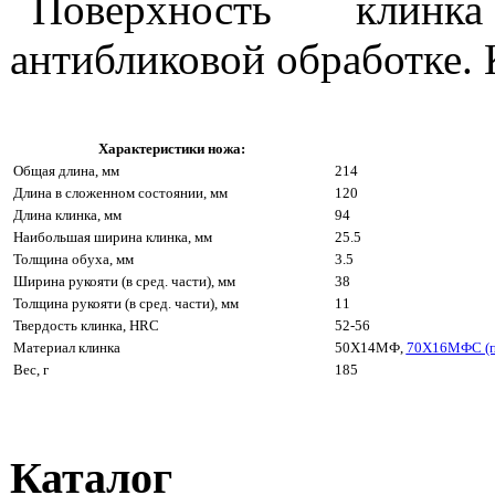
Поверхность клинк
антибликовой обработке. 
Характеристики ножа:
Общая длина, мм
214
Длина в сложенном состоянии, мм
120
Длина клинка, мм
94
Наибольшая ширина клинка, мм
25.5
Толщина обуха, мм
3.5
Ширина рукояти (в сред. части), мм
38
Толщина рукояти (в сред. части), мм
11
Твердость клинка, HRC
52-56
Материал клинка
50Х14МФ,
70Х16МФС (п
Вес, г
185
Каталог