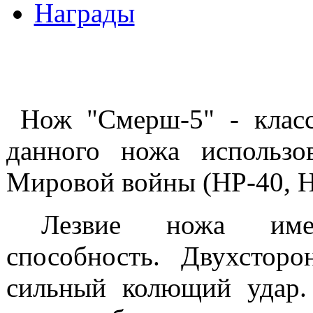
Награды
Нож "Смерш-5" - клас
данного ножа использо
Мировой войны (НР-40, Н
Лезвие ножа име
способность. Двухсторо
сильный колющий удар.