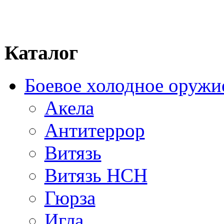
Каталог
Боевое холодное оружи
Акела
Антитеррор
Витязь
Витязь НСН
Гюрза
Игла